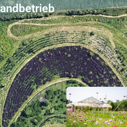
landbetrieb