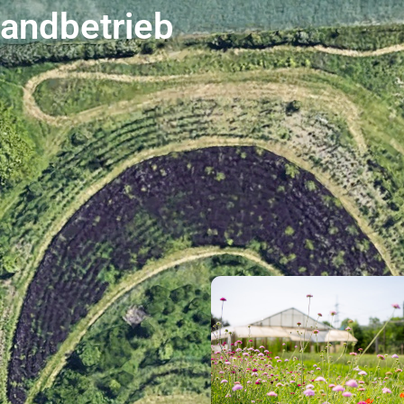
landbetrieb