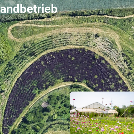
landbetrieb