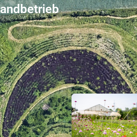
landbetrieb