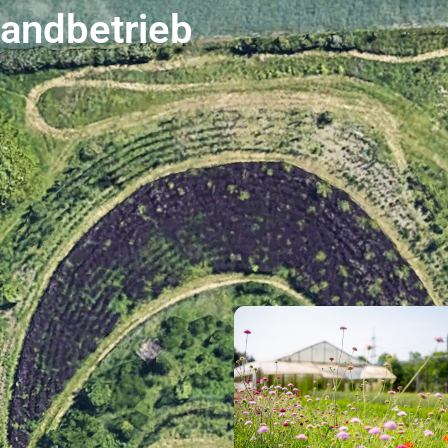
landbetrieb