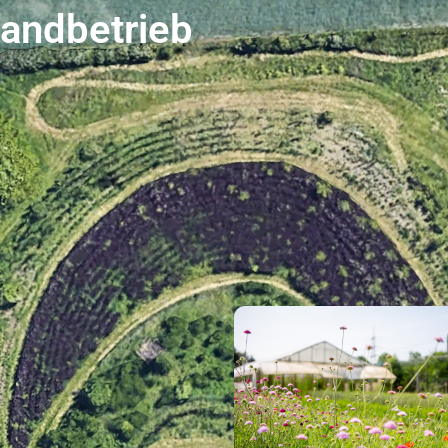
landbetrieb