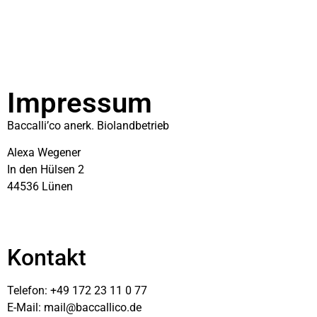
Impressum
Baccalli’co anerk. Biolandbetrieb
Alexa Wegener
In den Hülsen 2
44536 Lünen
Kontakt
Telefon: +49 172 23 11 0 77
E-Mail: mail@baccallico.de